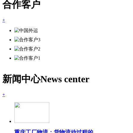
合作客户
+
新闻中心
News center
+
重庆工厂物流：货物流动过程的