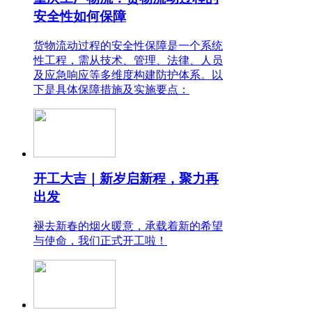
安全性如何保障
货物流动过程的安全性保障是一个系统
性工程，需从技术、管理、法律、人员
及应急响应等多维度构建防护体系。以
下是具体保障措施及实施要点：
开工大吉｜新岁启新程，聚力再
出发
褪去新春的烟火暖意，承载着新的希望
与使命，我们正式开工啦！