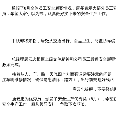
通报了
8
月
全体员工安全履职情况，
唐尧表示大部分
员工
员，希望大家引以为戒，认真做好接下来的安全生产工作
。
中秋即将来临，唐尧从
交通出行、食品卫生、防盗防诈骗
总经理唐云忠
根据上级文件精神和公司员工最近安全履职
必须完成。
接着从人、车、路、天气四个方面强调需要注意的问题。
注车辆维修情况，确保隐患清除；路方面，出行前规划好线路
唐
云忠提醒，不要轻信
唐云忠为优秀员工颁发了安全生产优秀奖（
8月），希望
安全生产工作，服从领导安排，争取下次获奖。