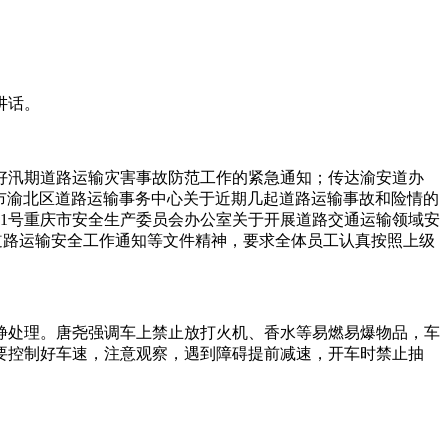
讲话。
做好汛期道路运输灾害事故防范工作的紧急通知；传达渝安道办
号重庆市渝北区道路运输事务中心关于近期几起道路运输事故和险情的
71号重庆市安全生产委员会办公室关于开展道路交通运输领域安
做好道路运输安全工作通知等文件精神，要求全体员工认真按照上级
处理。唐尧强调车上禁止放打火机、香水等易燃易爆物品，车
要控制好车速，注意观察，遇到障碍提前减速，开车时禁止抽