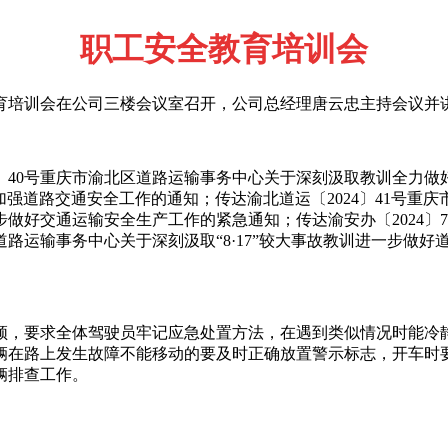
职工安全教育培训会
教育培训会在公司三楼会议室召开，公司总经理唐云忠主持会议并
4〕40号重庆市渝北区道路运输事务中心关于深刻汲取教训全力
训进一步加强道路交通安全工作的通知；传达渝北道运〔2024〕41
做好交通运输安全生产工作的紧急通知；传达渝安办〔2024〕
区道路运输事务中心关于深刻汲取“8·17”较大事故教训进一步
，要求全体驾驶员牢记应急处置方法，在遇到类似情况时能冷静
辆在路上发生故障不能移动的要及时正确放置警示标志，开车时
辆排查工作。