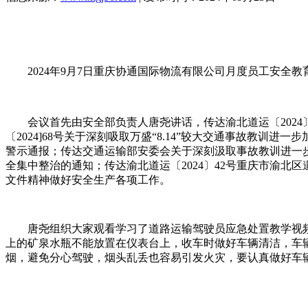
2024年9月7日重庆协通国际物流有限公司月度员工安全
会议首先由安全部负责人唐尧讲话，传达渝北道运〔202
〔2024]68号关于深刻吸取万盛“8.14”较大交通事故教
警示通报；传达交通运输部安委会关于深刻汲取事故教训进一步
全集中整治的通知；传达渝北道运〔2024〕42号重庆市渝北
文件精神做好安全生产各项工作。
唐尧组织大家观看学习了道路运输驾驶员应急处置教学视频
上的矿泉水瓶不能放置在仪表台上，收车时做好车辆清洁，车
烟，避免分心驾驶，烟头乱丢也容易引发火灾，要认真做好车