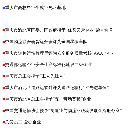
■
重庆市高校毕业生就业见习基地
■
重庆市渝北区区委、区政府授予“优秀民营企业”荣誉称号
■
中国物流联合会货运分会评为全国星级车队
■
重庆市道路运输管理局评为安全服务质量考核
“AAA”企业
■
交通部运输企业安全生产标准化建设二级企业
■
重庆市总工会授予
“工人先锋号”
■
重庆市渝北区道路运管处评为道路运输行业
“先进单位”
■
重庆市渝北区总工会授予
“五一劳动奖状”企业
■
中国交通运输协会授予
“制造业与物流业联动发展金牌服务商”
■
关爱员工 爱心企业