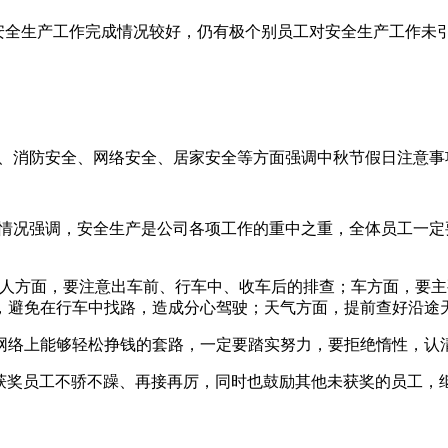
安全生产工作完成情况较好，仍有极个别员工对安全生产工作未
、消防安全、网络安全、居家安全等方面强调中秋节假日注意事
情况强调，
安全生产是公司各项工作的重中之重，
全体员工一定
人方面，要注意出车前、行车中、收车后的排查；车方面，要主
，避免在行车中找路，造成分心驾驶；天气方面，提前查好沿途
网络上能够轻松挣钱的套路，一定要踏实努力，要拒绝惰性，认
获奖员工不骄不躁、再接再厉，同时也鼓励其他未获奖的员工，