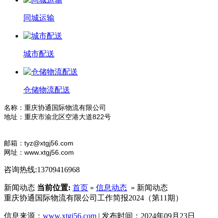
同城运输
城市配送
仓储物流配送
名称：重庆协通国际物流有限公司
地址：重庆市渝北区空港大道822号
电话：
13709416968
邮箱：tyz@xtgj56.com
网址：www.xtgj56.com
咨询热线:13709416968
新闻动态
当前位置:
首页
»
信息动态
» 新闻动态
重庆协通国际物流有限公司工作简报2024（第11期）
信息来源：
www.xtgj56.com
| 发布时间：2024年09月23日