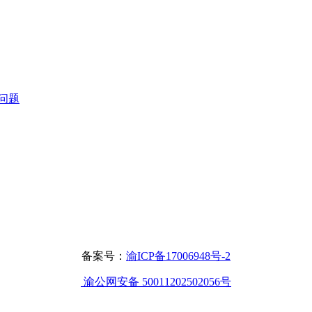
问题
备案号：
渝ICP备17006948号-2
渝公网安备 50011202502056号