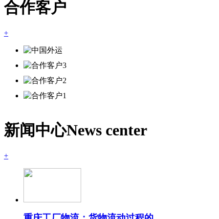
合作客户
+
新闻中心
News center
+
重庆工厂物流：货物流动过程的