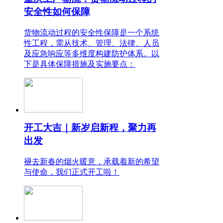
安全性如何保障
货物流动过程的安全性保障是一个系统
性工程，需从技术、管理、法律、人员
及应急响应等多维度构建防护体系。以
下是具体保障措施及实施要点：
开工大吉｜新岁启新程，聚力再
出发
褪去新春的烟火暖意，承载着新的希望
与使命，我们正式开工啦！