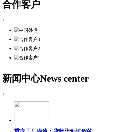
合作客户
+
新闻中心
News center
+
重庆工厂物流：货物流动过程的