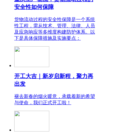
安全性如何保障
货物流动过程的安全性保障是一个系统
性工程，需从技术、管理、法律、人员
及应急响应等多维度构建防护体系。以
下是具体保障措施及实施要点：
开工大吉｜新岁启新程，聚力再
出发
褪去新春的烟火暖意，承载着新的希望
与使命，我们正式开工啦！