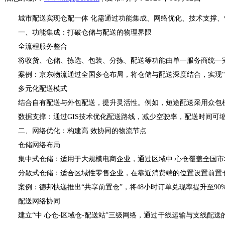
城市配送实现仓配一体 化需通过功能集成、网络优化、技术支撑、
一、功能集成：打破仓储与配送的物理界限
全流程服务整合
将收货、仓储、拣选、包装、分拣、配送等功能由单一服务商统一完成
案例：京东物流通过全国多仓布局，将仓储与配送深度结合，实现“21
多元化配送模式
结合自有配送与外包配送，提升灵活性。例如，短途配送采用众包模
数据支撑：通过GIS技术优化配送路线，减少空驶率，配送时间可缩
二、网络优化：构建高 效协同的物流节点
仓储网络布局
集中式仓储：适用于大规模电商企业，通过区域中 心仓覆盖全国市
分散式仓储：适合区域性零售企业，在靠近消费端的位置设置前置仓，
案例：德邦快递推出“共享前置仓”，将48小时订单兑现率提升至90
配送网络协同
建立“中 心仓-区域仓-配送站”三级网络，通过干线运输与支线配送