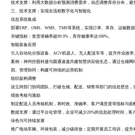
技术支撑：利用大数据分析预测消费需求，动态调整库存分布，避
三、技术支撑：实现全流程数字化与智能化
信息系统集成
部署ERP、OMS、WMS、TMS等系统，实现订单、库存、运输数
关键指标：发货准确率超99.9%，库存健康率达100%。
智能装备应用
引入自动化分拣设备、AGV机器人、无人配送车等，提升作业效率。
案例：神州控股科捷与圆通速递共建智慧供应链生态，通过仓储网络
四、管理协同：构建可持续的运营机制
组织架构调整
设立跨部门协同团队，打破仓储、配送、销售等部门的信息壁垒，实现
绩效考核与激励
制定配送人员考核机制，将时效、准确率、客户满意度等指标与薪
数据支撑：通过平台化管理，企业可减少20%的信息处理时间，客户满
绿色与可持续发展
推广电动车辆、环保包装，减少碳排放；定期开展员工培训，提升对