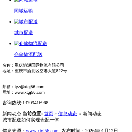
同城运输
城市配送
仓储物流配送
名称：重庆协通国际物流有限公司
地址：重庆市渝北区空港大道822号
电话：
13709416968
邮箱：tyz@xtgj56.com
网址：www.xtgj56.com
咨询热线:13709416968
新闻动态
当前位置:
首页
»
信息动态
» 新闻动态
城市配送如何实现仓配一体
信息来源：
www.xtgj56.com
| 发布时间：2026年01月12日