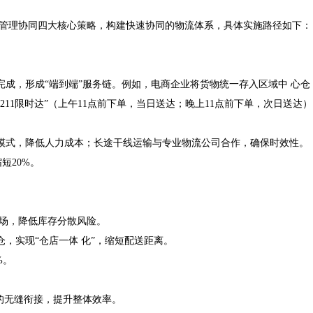
管理协同四大核心策略，构建快速协同的物流体系，具体实施路径如下：
，形成“端到端”服务链。例如，电商企业将货物统一存入区域中 心仓
1限时达”（上午11点前下单，当日送达；晚上11点前下单，次日送达）
式，降低人力成本；长途干线运输与专业物流公司合作，确保时效性。
短20%。
场，降低库存分散风险。
实现“仓店一体 化”，缩短配送距离。
%。
的无缝衔接，提升整体效率。