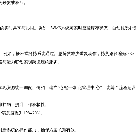
免缺货或积压。
据的实时共享与协同。例如，WMS系统可实时监控库存状态，自动触发补
例如，播种式分拣系统通过汇总拣货减少重复动作，拣货路径缩短30%，
与运力联动实现跨境履约服务。
资源统一调配。例如，建立“仓配一体 化管理中 心”，统筹全流程运
酬挂钩，提升工作积极性。
意度提升15%-20%。
新系统的操作能力，确保方案长期有效。