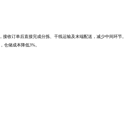
，接收订单后直接完成分拣、干线运输及末端配送，减少中间环节。
，仓储成本降低3%。