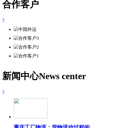
合作客户
+
新闻中心
News center
+
重庆工厂物流：货物流动过程的