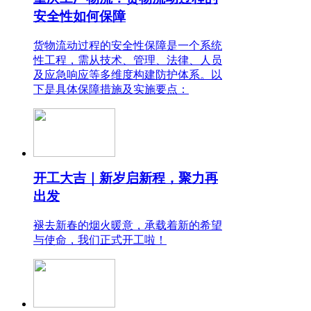
安全性如何保障
货物流动过程的安全性保障是一个系统
性工程，需从技术、管理、法律、人员
及应急响应等多维度构建防护体系。以
下是具体保障措施及实施要点：
开工大吉｜新岁启新程，聚力再
出发
褪去新春的烟火暖意，承载着新的希望
与使命，我们正式开工啦！