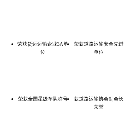
荣获货运运输企业3A单
荣获道路运输安全先进
位
单位
荣获全国星级车队称号
获道路运输协会副会长
荣誉