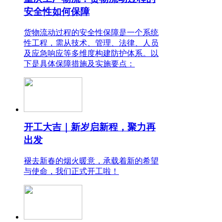
安全性如何保障
货物流动过程的安全性保障是一个系统
性工程，需从技术、管理、法律、人员
及应急响应等多维度构建防护体系。以
下是具体保障措施及实施要点：
开工大吉｜新岁启新程，聚力再
出发
褪去新春的烟火暖意，承载着新的希望
与使命，我们正式开工啦！