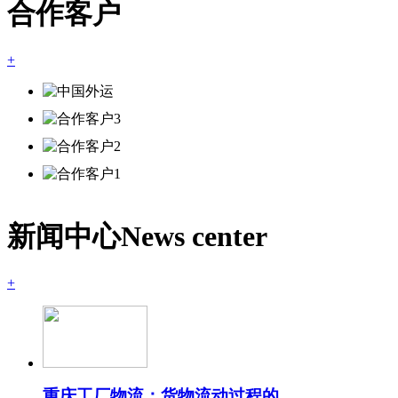
合作客户
+
新闻中心
News center
+
重庆工厂物流：货物流动过程的